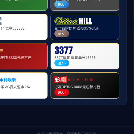
程思政 铸魂育人守初心——学院电子工程系召开课程思政建设研讨会
开2025年上学期教学督导工作会议
2024-2025学年第二学期2022、2023级本科生课程跟班重修报名的通知
-2025学年第二学期往届生结业换证考试的通知
ip太阳集团官网网络安全产学研基地“银城网安精英人才计划”行业就业指导
教学风采展示‖388vip太阳集团官网,太阳集团：产教融合科教融汇培养
开本科教育教学审核评估工作第三次推进会
开展2024级新生入学专业教育
办2024年（第20届）湖南省大学生计算机程序设计竞赛校内选拔赛的通知