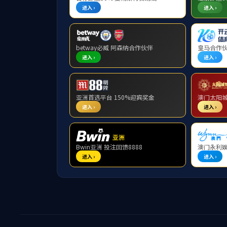
教学运行
深耕课
实践教学
学院召
教研教改
关于开展
培养方案
2024
388v
本科教育
学院召
学院组织
关于举