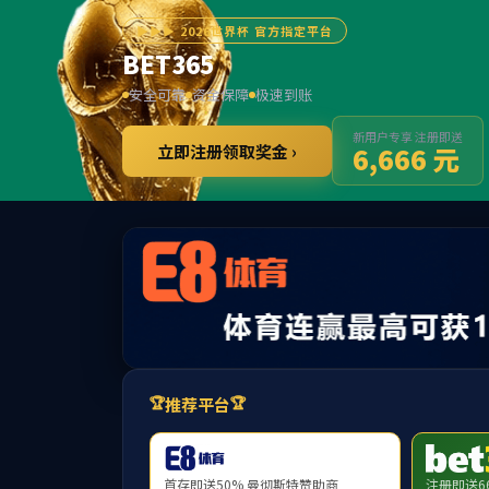
中国·
学院首页
学院概况
本科教育
研究
本科教育
教学文件