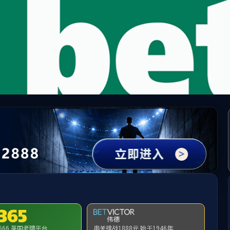
388vip太阳集团(MACAU·VIP认证)官方网站-Official web
生教育
科学研究
学生工作
招生就业
太阳集团
院务