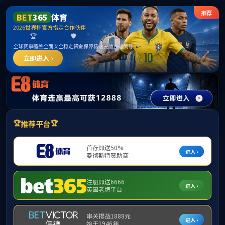
中国·388vip太阳集团(MACAU·VIP认证)官方网站-
Official website
学院首页
学院概况
本科教育
研究生教育
科学研究
校友回湘