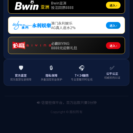
版权所有：中国·388vip太阳集团(MACAU·VI
电