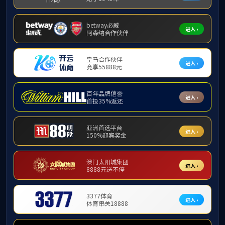
规章制度
学科建设
省级平台
4月29日下午，
科研项目
有限公司副总裁、西安
科研成果
为《面向智算时代的先
学术动态
初主持。