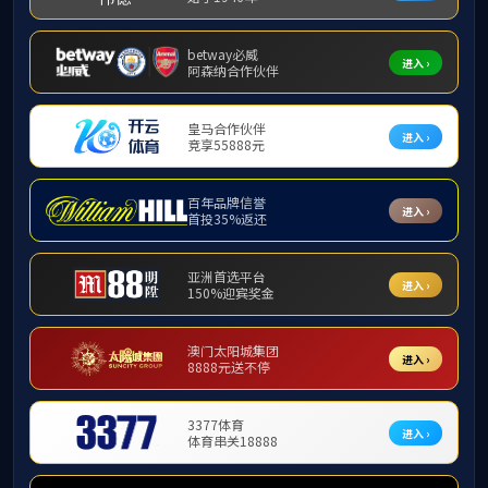
学工概况
规章制度
学院成功举办华
奖惩助贷
学工动态
心理园地
学子风采