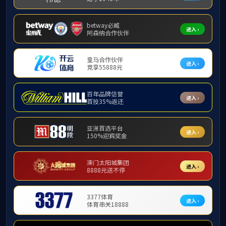
通知公告
学院新闻
经个人申请、班级
集团官网,太阳集团20
公示期为
5个工
18207413203。